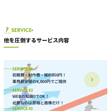
SERVICE
他を圧倒するサービス内容
SERVICE 01
初期費・制作費・解約料0円！
業界最安値の9,800円でご提供
SERVICE 02
WEBの知識0でOK！
必要なのは原稿と画像だけ！
SERVICE 03