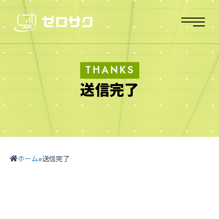
送信完了
»
ホーム
送信完了